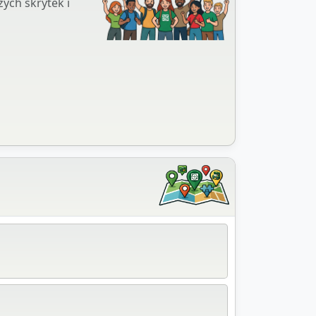
ych skrytek i