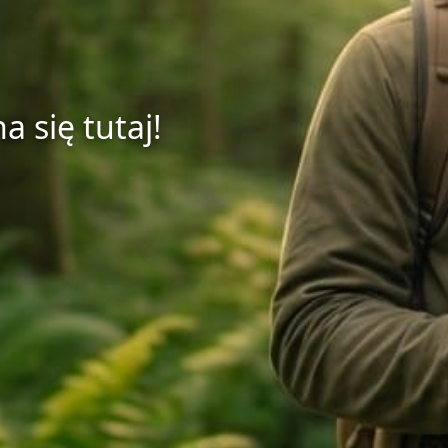
 się tutaj!