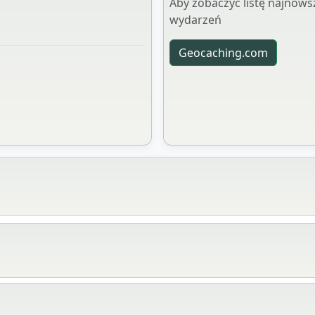
Aby zobaczyć listę najnowsz
wydarzeń
Geocaching.com