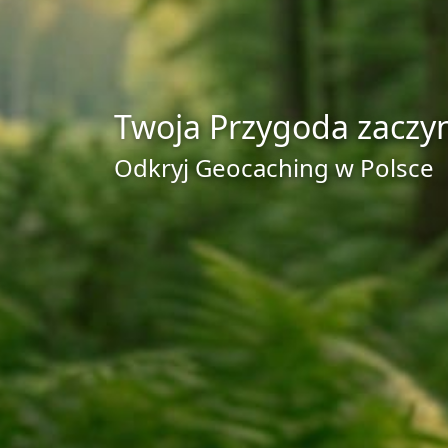
Twoja Przygoda zaczyna
Odkryj Geocaching w Polsce